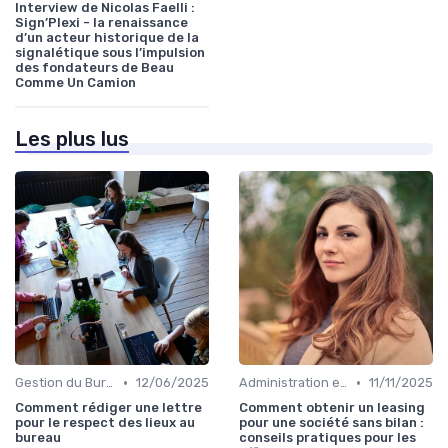
Interview de Nicolas Faelli :
Sign’Plexi - la renaissance
d’un acteur historique de la
signalétique sous l’impulsion
des fondateurs de Beau
Comme Un Camion
Les plus lus
•
•
Gestion du Bureau
12/06/2025
Administration et Finance
11/11/2025
Comment rédiger une lettre
Comment obtenir un leasing
pour le respect des lieux au
pour une société sans bilan :
bureau
conseils pratiques pour les