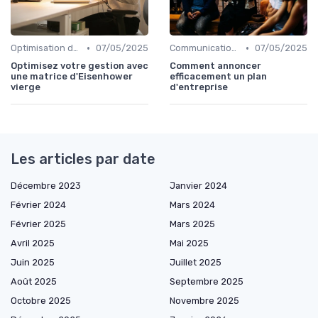
•
•
Optimisation du temps
07/05/2025
Communication et Culture d'Entreprise
07/05/2025
Optimisez votre gestion avec
Comment annoncer
une matrice d'Eisenhower
efficacement un plan
vierge
d'entreprise
Les articles par date
Décembre 2023
Janvier 2024
Février 2024
Mars 2024
Février 2025
Mars 2025
Avril 2025
Mai 2025
Juin 2025
Juillet 2025
Août 2025
Septembre 2025
Octobre 2025
Novembre 2025