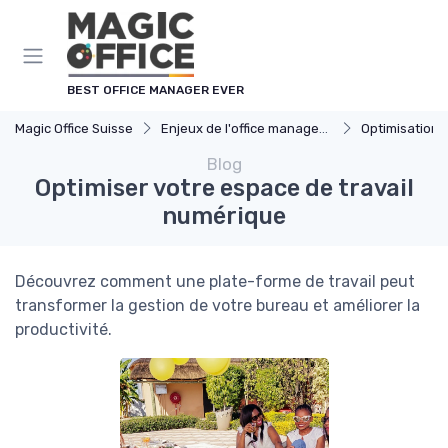
Panneau de gestion des cookies
BEST OFFICE MANAGER EVER
Magic Office Suisse
Enjeux de l'office management
Optimisation 
Blog
Optimiser votre espace de travail
numérique
Découvrez comment une plate-forme de travail peut
transformer la gestion de votre bureau et améliorer la
productivité.