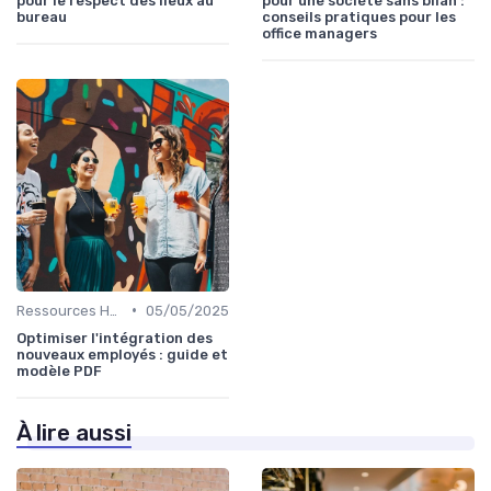
pour le respect des lieux au
pour une société sans bilan :
bureau
conseils pratiques pour les
office managers
•
Ressources Humaines
05/05/2025
Optimiser l'intégration des
nouveaux employés : guide et
modèle PDF
À lire aussi