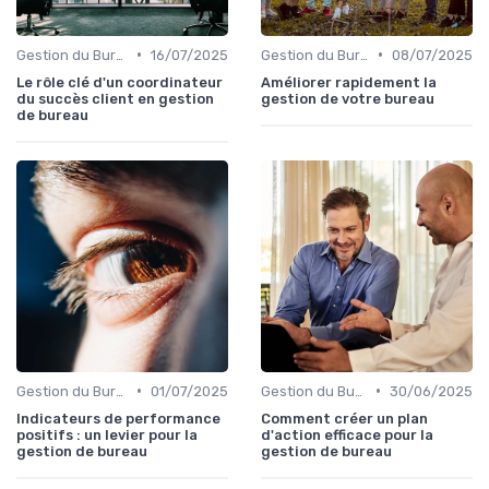
•
•
Gestion du Bureau
16/07/2025
Gestion du Bureau
08/07/2025
Le rôle clé d'un coordinateur
Améliorer rapidement la
du succès client en gestion
gestion de votre bureau
de bureau
•
•
Gestion du Bureau
01/07/2025
Gestion du Bureau
30/06/2025
Indicateurs de performance
Comment créer un plan
positifs : un levier pour la
d'action efficace pour la
gestion de bureau
gestion de bureau