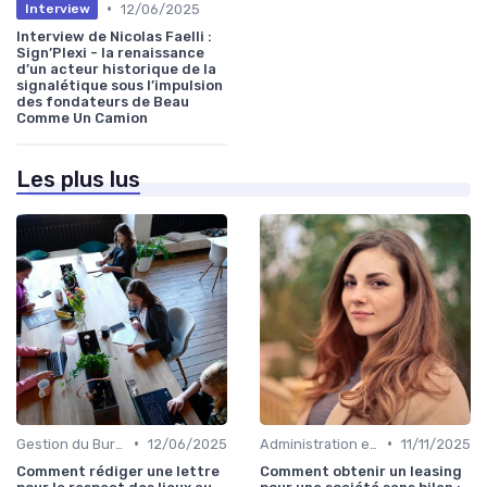
•
12/06/2025
Interview
Interview de Nicolas Faelli :
Sign’Plexi - la renaissance
d’un acteur historique de la
signalétique sous l’impulsion
des fondateurs de Beau
Comme Un Camion
Les plus lus
•
•
Gestion du Bureau
12/06/2025
Administration et Finance
11/11/2025
Comment rédiger une lettre
Comment obtenir un leasing