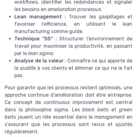
workflows, identifier les redondances et signaler
les besoins en
amelioration processus
.
Lean management
: Trouver les gaspillages et
favoriser l'efficience, en utilisant le lean
manufacturing comme guide.
Technique "5S"
: Structurer l’environnement de
travail pour maximiser la productivité, en passant
par le
lean sigma
.
Analyse de la valeur
: Connaître ce qui apporte de
la
qualite
à vos clients et éliminer ce qui ne le fait
pas.
Pour garantir que les processus restent optimisés, une
approche continue d’amélioration doit être entreprise.
Ce concept de
continuous improvement
est central
dans la philosophie sigma. Les
black belts
et
green
belts
jouent un rôle essentiel dans le
management
en
s’assurant que les processus sont revus et ajustés
régulièrement.