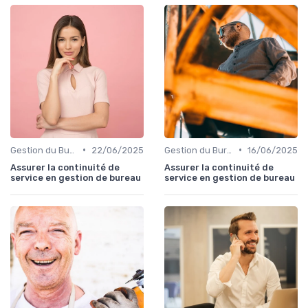
•
•
Gestion du Bureau
22/06/2025
Gestion du Bureau
16/06/2025
Assurer la continuité de
Assurer la continuité de
service en gestion de bureau
service en gestion de bureau