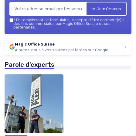
➔ Je m'inscris
*
En remplissant ce formulaire, j’accepte d’être contacté(e) à
des fins commerciales par Magic Office Suisse et ses
partenaires.
Magic Office Suisse
Ajoutez-nous à vos sources préférées sur Google
Parole d'experts