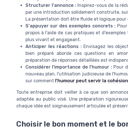
Structurer l'annonce :
Inspirez-vous de la ré
par une introduction solidement construite, sui
La présentation doit être fluide et logique pour
S'appuyer sur des exemples concrets :
Pour 
propos à l'aide de cas pratiques et d'exemples
plus vivant et engageant.
Anticiper les réactions :
Envisagez les object
bien préparé aborde ces questions en amont
préparation de réponses détaillées est indispen
Considérer l'importance de l'humour :
Pour dé
nouveau plan, l'utilisation judicieuse de l'humo
sur comment
l'humour peut servir la cohésio
Toute entreprise doit veiller à ce que son annonc
adaptée au public visé. Une préparation rigoureu
chaque idée est soigneusement articulée et présen
Choisir le bon moment et le bo