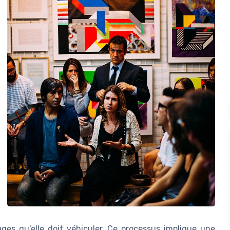
es qu'elle doit véhiculer. Ce processus implique une