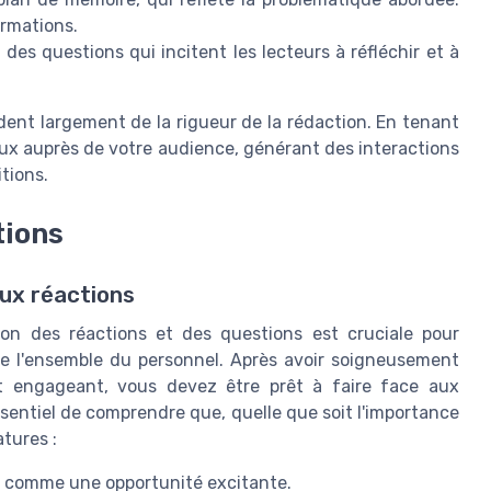
ormations.
des questions qui incitent les lecteurs à réfléchir et à
dent largement de la rigueur de la rédaction. En tenant
ux auprès de votre audience, générant des interactions
tions.
tions
ux réactions
tion des réactions et des questions est cruciale pour
e l'ensemble du personnel. Après avoir soigneusement
t engageant, vous devez être prêt à faire face aux
essentiel de comprendre que, quelle que soit l'importance
atures :
e comme une opportunité excitante.