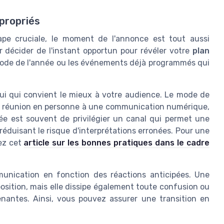
ppropriés
pe cruciale, le moment de l'annonce est tout aussi
r décider de l'instant opportun pour révéler votre
plan
iode de l'année ou les événements déjà programmés qui
elui qui convient le mieux à votre audience. Le mode de
ne réunion en personne à une communication numérique,
dée est souvent de privilégier un canal qui permet une
 réduisant le risque d'interprétations erronées. Pour une
tez cet
article sur les bonnes pratiques dans le cadre
unication en fonction des réactions anticipées. Une
osition, mais elle dissipe également toute confusion ou
renantes. Ainsi, vous pouvez assurer une transition en