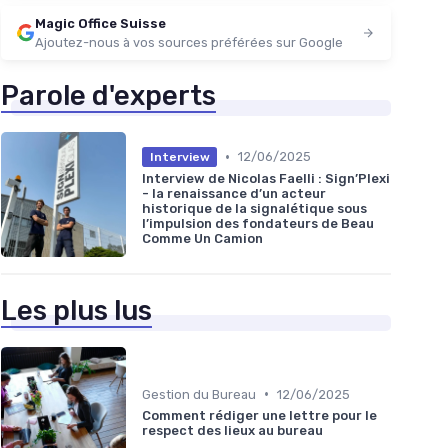
Magic Office Suisse
Ajoutez-nous à vos sources préférées sur Google
Parole d'experts
•
12/06/2025
Interview
Interview de Nicolas Faelli : Sign’Plexi
- la renaissance d’un acteur
historique de la signalétique sous
l’impulsion des fondateurs de Beau
Comme Un Camion
Les plus lus
•
Gestion du Bureau
12/06/2025
Comment rédiger une lettre pour le
respect des lieux au bureau