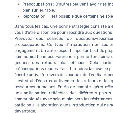
Préoccupations : D'autres peuvent avoir des i
plan sur leur rôle.
Réprobation : Il est possible que certains ne so
Dans tous les cas, une bonne stratégie consiste à 
vous d'être disponible pour répondre aux questions et
Prévoyez des séances de questions-réponses
préoccupations. Ce type d'interaction non seul
engagement. Un autre aspect important est de prép
communications post-annonce, permettant ainsi u
gestion des retours plus efficace. Cela part
préoccupations reçues, facilitant ainsi la mise en p
écoute active à travers des canaux de feedback peut
Il est vital d’écouter activement les retours et le
ressources humaines. En fin de compte, gérer eff
une anticipation réfléchies des différents poin
communiquée avec soin minimisera les résistances 
participe à l'élaboration d'une introduction qui ne s
davantage.