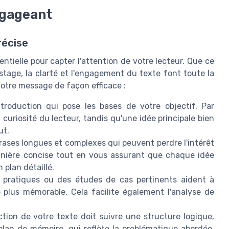
ngageant
récise
tielle pour capter l'attention de votre lecteur. Que ce
stage, la clarté et l'engagement du texte font toute la
votre message de façon efficace :
oduction qui pose les bases de votre objectif. Par
 curiosité du lecteur, tandis qu'une idée principale bien
ut.
rases longues et complexes qui peuvent perdre l'intérêt
anière concise tout en vous assurant que chaque idée
plan détaillé.
pratiques ou des études de cas pertinents aident à
 plus mémorable. Cela facilite également l'analyse de
tion de votre texte doit suivre une structure logique,
 plan de mémoire, qui reflète la problématique abordée.