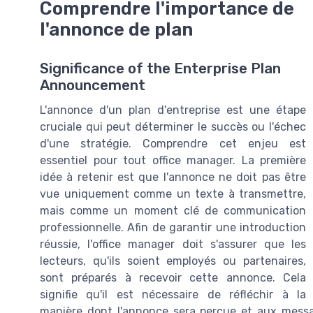
Comprendre l'importance de
l'annonce de plan
Significance of the Enterprise Plan
Announcement
L'annonce d'un plan d'entreprise est une étape
cruciale qui peut déterminer le succès ou l'échec
d'une stratégie. Comprendre cet enjeu est
essentiel pour tout office manager. La première
idée à retenir est que l'annonce ne doit pas être
vue uniquement comme un texte à transmettre,
mais comme un moment clé de communication
professionnelle. Afin de garantir une introduction
réussie, l'office manager doit s'assurer que les
lecteurs, qu'ils soient employés ou partenaires,
sont préparés à recevoir cette annonce. Cela
signifie qu'il est nécessaire de réfléchir à la
manière dont l'annonce sera perçue et aux messag