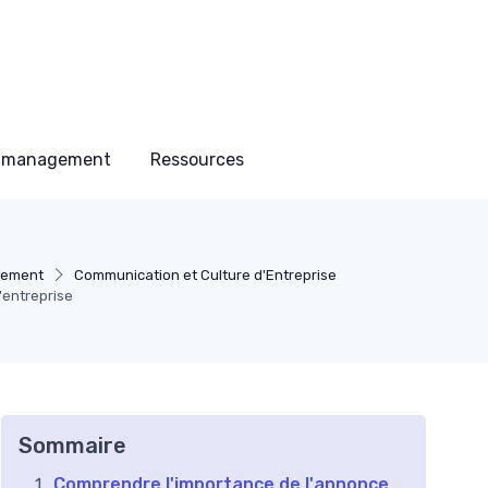
ce management
Ressources
agement
Communication et Culture d'Entreprise
entreprise
Sommaire
Comprendre l'importance de l'annonce