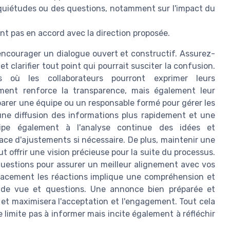
nquiétudes ou des questions, notamment sur l'impact du
ient pas en accord avec la direction proposée.
encourager un dialogue ouvert et constructif. Assurez-
 clarifier tout point qui pourrait susciter la confusion.
 où les collaborateurs pourront exprimer leurs
ement renforce la transparence, mais également leur
arer une équipe ou un responsable formé pour gérer les
ne diffusion des informations plus rapidement et une
icipe également à l'analyse continue des idées et
lace d'ajustements si nécessaire. De plus, maintenir une
 offrir une vision précieuse pour la suite du processus.
s questions pour assurer un meilleur alignement avec vos
icacement les réactions implique une compréhension et
ts de vue et questions. Une annonce bien préparée et
et maximisera l'acceptation et l'engagement. Tout cela
e limite pas à informer mais incite également à réfléchir