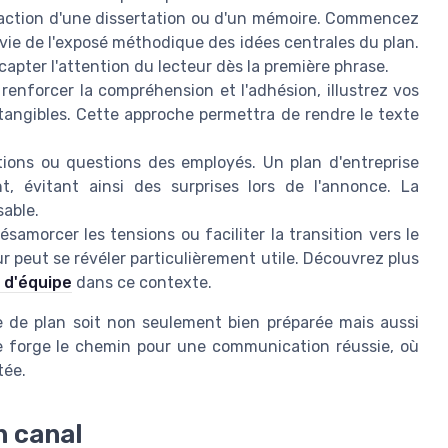
daction d'une dissertation ou d'un mémoire. Commencez
vie de l'exposé méthodique des idées centrales du plan.
 capter l'attention du lecteur dès la première phrase.
renforcer la compréhension et l'adhésion, illustrez vos
 tangibles. Cette approche permettra de rendre le texte
ions ou questions des employés. Un plan d'entreprise
, évitant ainsi des surprises lors de l'annonce. La
sable.
samorcer les tensions ou faciliter la transition vers le
ur peut se révéler particulièrement utile. Découvrez plus
n d'équipe
dans ce contexte.
e de plan soit non seulement bien préparée mais aussi
se forge le chemin pour une communication réussie, où
tée.
n canal