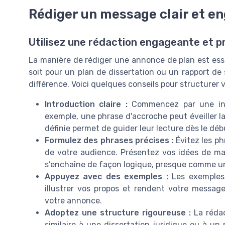
Rédiger un message clair et e
Utilisez une rédaction engageante et p
La manière de rédiger une annonce de plan est essen
soit pour un plan de dissertation ou un rapport de 
différence. Voici quelques conseils pour structurer 
Introduction claire :
Commencez par une intr
exemple, une phrase d'accroche peut éveiller la
définie permet de guider leur lecture dès le déb
Formulez des phrases précises :
Évitez les ph
de votre audience. Présentez vos idées de m
s’enchaîne de façon logique, presque comme un 
Appuyez avec des exemples :
Les exemples 
illustrer vos propos et rendent votre message
votre annonce.
Adoptez une structure rigoureuse :
La rédac
similaire à une dissertation juridique ou à un