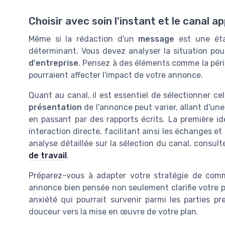
Choisir avec soin l'instant et le canal a
Même si la rédaction d'un
message
est une éta
déterminant. Vous devez analyser la situation pou
d'entreprise
. Pensez à des éléments comme la pér
pourraient affecter l'impact de votre annonce.
Quant au canal, il est essentiel de sélectionner c
présentation
de l'annonce peut varier, allant d'u
en passant par des rapports écrits. La première i
interaction directe, facilitant ainsi les échanges et
analyse détaillée sur la sélection du canal, consul
de travail
.
Préparez-vous à adapter votre stratégie de comm
annonce bien pensée non seulement clarifie votre p
anxiété qui pourrait survenir parmi les parties p
douceur vers la mise en œuvre de votre plan.