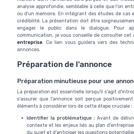
analyse approfondie, semblable à celle que l'on entr
ou d'un memoire. En intégrant des études de cas et
crédibilité. La présentation doit être soigneusemen
engager le public dans le dialogue. Pour a
communication, je vous conseille de consulter cet 
entreprise
. Ce lien vous guidera vers des techn
annonces.
Préparation de l'annonce
Préparation minutieuse pour une annon
La préparation est essentielle lorsqu'il s'agit d'intr
s'assurer que l'annonce soit perçue positivement 
éléments à considérer lors de cette étape cruciale :
Identifier la problématique :
Avant de délivre
contexte et les enjeux liés au plan d'entrepri
du sujet et d'anticiper les questions potentiell