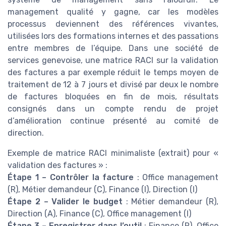
management qualité y gagne, car les modèles
processus deviennent des références vivantes,
utilisées lors des formations internes et des passations
entre membres de l’équipe. Dans une société de
services genevoise, une matrice RACI sur la validation
des factures a par exemple réduit le temps moyen de
traitement de 12 à 7 jours et divisé par deux le nombre
de factures bloquées en fin de mois, résultats
consignés dans un compte rendu de projet
d’amélioration continue présenté au comité de
direction.
Exemple de matrice RACI minimaliste (extrait) pour «
validation des factures » :
Étape 1 – Contrôler la facture
: Office management
(R), Métier demandeur (C), Finance (I), Direction (I)
Étape 2 – Valider le budget
: Métier demandeur (R),
Direction (A), Finance (C), Office management (I)
Étape 3 – Enregistrer dans l’outil
: Finance (R), Office