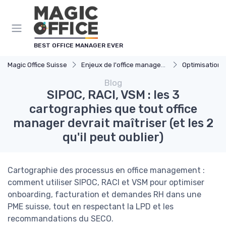
Panneau de gestion des cookies
BEST OFFICE MANAGER EVER
Magic Office Suisse
Enjeux de l'office management
Optimisation 
Blog
SIPOC, RACI, VSM : les 3
cartographies que tout office
manager devrait maîtriser (et les 2
qu'il peut oublier)
Cartographie des processus en office management :
comment utiliser SIPOC, RACI et VSM pour optimiser
onboarding, facturation et demandes RH dans une
PME suisse, tout en respectant la LPD et les
recommandations du SECO.