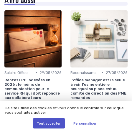
À lire aussi
•
•
Salaire Office Manager
29/05/2026
Reconaissance manageriale
27/05/2026
Rentes LPP indexées en
L'office manager est la seule
2026 : le mémo de
à voir l'usine entière :
communication pour le
pourquoi sa place est au
service RH qui doit répondre
comité de direction des PME
aux collaborateurs
romandes
Ce site utilise des cookies et vous donne le contrôle sur ceux que
vous souhaitez activer
Tout accepter
Personnaliser