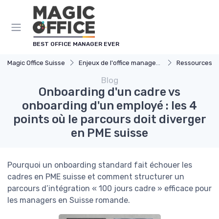
Panneau de gestion des cookies
BEST OFFICE MANAGER EVER
Magic Office Suisse
Enjeux de l'office management
Ressources 
Blog
Onboarding d'un cadre vs
onboarding d'un employé : les 4
points où le parcours doit diverger
en PME suisse
Pourquoi un onboarding standard fait échouer les
cadres en PME suisse et comment structurer un
parcours d’intégration « 100 jours cadre » efficace pour
les managers en Suisse romande.