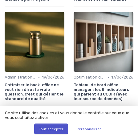
•
•
Administration et Finance
19/06/2026
Optimisation du temps
17/06/2026
Optimiser le back-office ne
Tableau de bord office
veut rien dire : la vraie
manager : les 8 indicateurs
question, c'est qui détient le
qui parlent au CODIR (avec
standard de qualité
leur source de données)
Ce site utilise des cookies et vous donne le contrôle sur ceux que
vous souhaitez activer
Tout accepter
Personnaliser