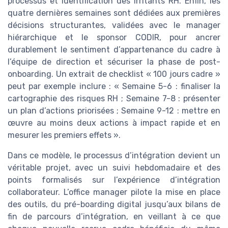
processus et identification des irritants RH. Enfin, les
quatre dernières semaines sont dédiées aux premières
décisions structurantes, validées avec le manager
hiérarchique et le sponsor CODIR, pour ancrer
durablement le sentiment d’appartenance du cadre à
l’équipe de direction et sécuriser la phase de post-
onboarding. Un extrait de checklist « 100 jours cadre »
peut par exemple inclure : « Semaine 5-6 : finaliser la
cartographie des risques RH ; Semaine 7-8 : présenter
un plan d’actions priorisées ; Semaine 9-12 : mettre en
œuvre au moins deux actions à impact rapide et en
mesurer les premiers effets ».
Dans ce modèle, le processus d’intégration devient un
véritable projet, avec un suivi hebdomadaire et des
points formalisés sur l’expérience d’intégration
collaborateur. L’office manager pilote la mise en place
des outils, du pré-boarding digital jusqu’aux bilans de
fin de parcours d’intégration, en veillant à ce que