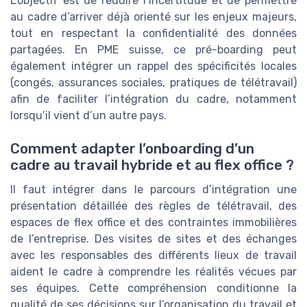
L’objectif est de réduire l’incertitude et de permettre
au cadre d’arriver déjà orienté sur les enjeux majeurs,
tout en respectant la confidentialité des données
partagées. En PME suisse, ce pré-boarding peut
également intégrer un rappel des spécificités locales
(congés, assurances sociales, pratiques de télétravail)
afin de faciliter l’intégration du cadre, notamment
lorsqu’il vient d’un autre pays.
Comment adapter l’onboarding d’un
cadre au travail hybride et au flex office ?
Il faut intégrer dans le parcours d’intégration une
présentation détaillée des règles de télétravail, des
espaces de flex office et des contraintes immobilières
de l’entreprise. Des visites de sites et des échanges
avec les responsables des différents lieux de travail
aident le cadre à comprendre les réalités vécues par
ses équipes. Cette compréhension conditionne la
qualité de ses décisions sur l’organisation du travail et