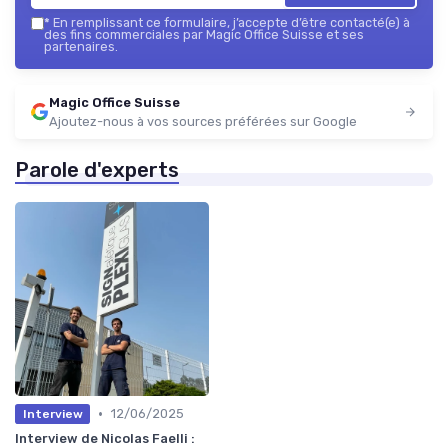
*
En remplissant ce formulaire, j’accepte d’être contacté(e) à
des fins commerciales par Magic Office Suisse et ses
partenaires.
Magic Office Suisse
Ajoutez-nous à vos sources préférées sur Google
Parole d'experts
•
12/06/2025
Interview
Interview de Nicolas Faelli :