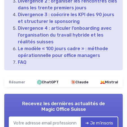
Divergence 2 : organiser les rencontres clés
dans les trente premiers jours
Divergence 3 : coécrire les KPI des 90 jours
et structurer le sponsoring
Divergence 4 : articuler l’onboarding avec
l’organisation du travail hybride et les
réalités suisses
Le modèle « 100 jours cadre » : méthode
opérationnelle pour office managers
FAQ
Résumer
ChatGPT
Claude
Mistral
Recevez les dernières actualités de
Magic Office Suisse
➔ Je m'inscris