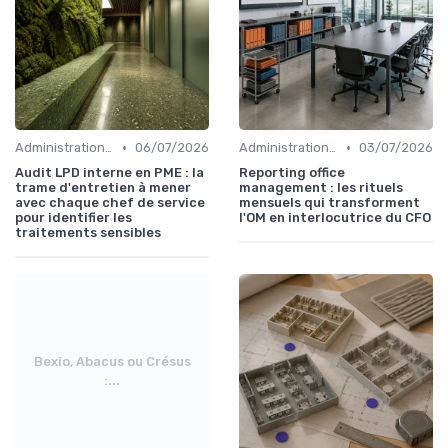
•
•
Administration et Finance
06/07/2026
Administration et Finance
03/07/2026
Audit LPD interne en PME : la
Reporting office
trame d'entretien à mener
management : les rituels
avec chaque chef de service
mensuels qui transforment
pour identifier les
l'OM en interlocutrice du CFO
traitements sensibles
Bexio, Abacus ou Crésus
:...