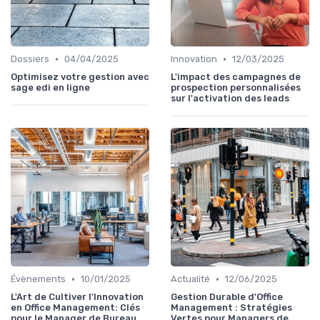
•
•
Dossiers
04/04/2025
Innovation
12/03/2025
Optimisez votre gestion avec
L'impact des campagnes de
sage edi en ligne
prospection personnalisées
sur l'activation des leads
•
•
Évènements
10/01/2025
Actualité
12/06/2025
L'Art de Cultiver l'Innovation
Gestion Durable d'Office
en Office Management: Clés
Management : Stratégies
pour le Manager de Bureau
Vertes pour Managers de