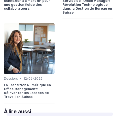
connexion à Smart RH pour
Service de l'Office Manager:
une gestion fluide des
Révolution Technologique
collaborateurs
dans la Gestion de Bureau en
Suisse
•
Dossiers
12/06/2025
La Transition Numérique en
Office Management:
Réinventer les Espaces de
Travail en Suisse
À lire aussi