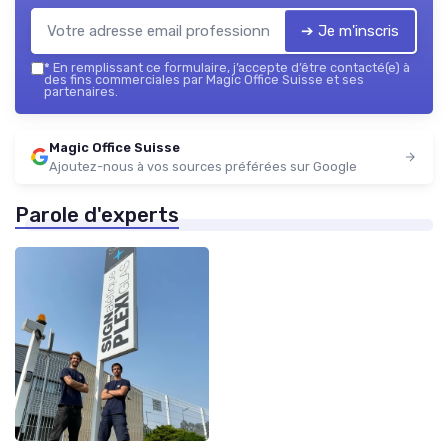
➔ Je m'inscris
*
En remplissant ce formulaire, j’accepte d’être contacté(e) à
des fins commerciales par Magic Office Suisse et ses
partenaires.
Magic Office Suisse
Ajoutez-nous à vos sources préférées sur Google
Parole d'experts