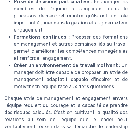
Prise de décisions participative :
Encourager les
membres de l'équipe à s'impliquer dans le
processus décisionnel montre qu'ils ont un rôle
important à jouer dans la gestion et augmente leur
engagement.
Formations continues :
Proposer des formations
en management et autres domaines liés au travail
permet d'améliorer les compétences managériales
et renforce l'engagement.
Créer un environnement de travail motivant :
Un
manager doit être capable de proposer un style de
management adaptatif capable d'inspirer et de
motiver son équipe face aux défis quotidiens.
Chaque style de management et engagement envers
l'équipe requiert du courage et la capacité de prendre
des risques calculés. C'est en cultivant la qualité des
relations au sein de l'équipe que le leader peut
véritablement réussir dans sa démarche de leadership