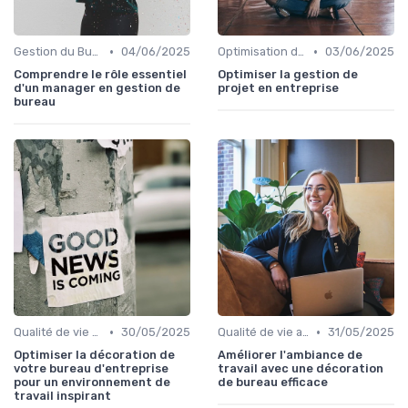
•
•
Gestion du Bureau
04/06/2025
Optimisation du temps
03/06/2025
Comprendre le rôle essentiel
Optimiser la gestion de
d'un manager en gestion de
projet en entreprise
bureau
•
•
Qualité de vie au travail
30/05/2025
Qualité de vie au travail
31/05/2025
Optimiser la décoration de
Améliorer l'ambiance de
votre bureau d'entreprise
travail avec une décoration
pour un environnement de
de bureau efficace
travail inspirant