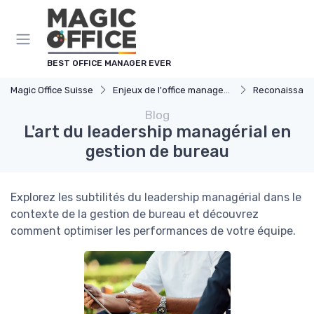
Panneau de gestion des cookies
BEST OFFICE MANAGER EVER
Magic Office Suisse
Enjeux de l'office management
Reconaissance
Blog
L'art du leadership managérial en
gestion de bureau
Explorez les subtilités du leadership managérial dans le
contexte de la gestion de bureau et découvrez
comment optimiser les performances de votre équipe.