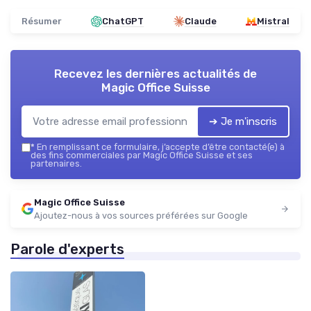
Résumer
ChatGPT
Claude
Mistral
Recevez les dernières actualités de
Magic Office Suisse
➔ Je m'inscris
*
En remplissant ce formulaire, j’accepte d’être contacté(e) à
des fins commerciales par Magic Office Suisse et ses
partenaires.
Magic Office Suisse
Ajoutez-nous à vos sources préférées sur Google
Parole d'experts