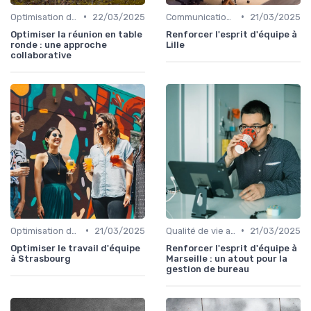
•
•
Optimisation du temps
22/03/2025
Communication et Culture d'Entreprise
21/03/2025
Optimiser la réunion en table
Renforcer l'esprit d'équipe à
ronde : une approche
Lille
collaborative
•
•
Optimisation du temps
21/03/2025
Qualité de vie au travail
21/03/2025
Optimiser le travail d'équipe
Renforcer l'esprit d'équipe à
à Strasbourg
Marseille : un atout pour la
gestion de bureau