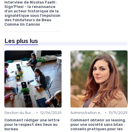
Interview de Nicolas Faelli :
Sign’Plexi - la renaissance
d’un acteur historique de la
signalétique sous l’impulsion
des fondateurs de Beau
Comme Un Camion
Les plus lus
•
•
Gestion du Bureau
12/06/2025
Administration et Finance
11/11/2025
Comment rédiger une lettre
Comment obtenir un leasing
pour le respect des lieux au
pour une société sans bilan :
bureau
conseils pratiques pour les