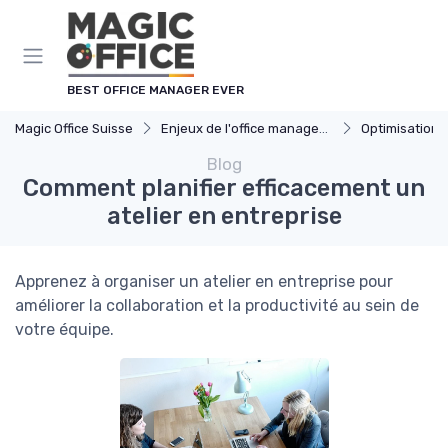
Panneau de gestion des cookies
BEST OFFICE MANAGER EVER
Magic Office Suisse
Enjeux de l'office management
Optimisation 
Blog
Comment planifier efficacement un
atelier en entreprise
Apprenez à organiser un atelier en entreprise pour
améliorer la collaboration et la productivité au sein de
votre équipe.