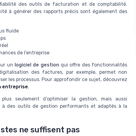
abilité des outils de facturation et de comptabilité.
acité à générer des rapports précis sont également des
us fluide
mps
réel
mances de l’entreprise
 sur un
logiciel de gestion
qui offre des fonctionnalités
digitalisation des factures, par exemple, permet non
er les processus. Pour approfondir ce sujet, découvrez
n entreprise
.
 plus seulement d’optimiser la gestion, mais aussi
e à des outils de gestion performants et adaptés à la
stes ne suffisent pas