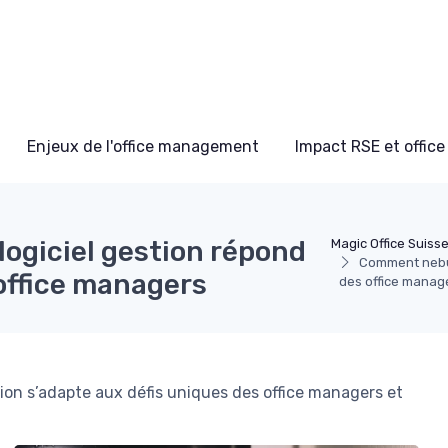
Enjeux de l'office management
Impact RSE et offi
ogiciel gestion répond
Magic Office Suiss
Comment nebul
office managers
des office manag
on s’adapte aux défis uniques des office managers et