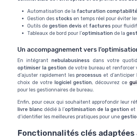
Automatisation de la
facturation comptabilit
Gestion des
stocks
en temps réel pour éviter le
Outils de
gestion devis
et
factures
pour fluidif
Tableaux de bord pour l’
optimisation
de la
gest
Un accompagnement vers l’optimisation
En intégrant
nebulabusiness
dans votre quotid
optimiser la gestion
de votre bureau et renforcer
d’ajuster rapidement les
processus
et d’anticiper 
choix de votre
logiciel gestion
, découvrez ce
gui
pour les gestionnaires de bureau.
Enfin, pour ceux qui souhaitent approfondir leur réfl
livre blanc
dédié à l’
optimisation de la gestion
et 
d’identifier les meilleures pratiques pour une
gestio
Fonctionnalités clés adaptées 