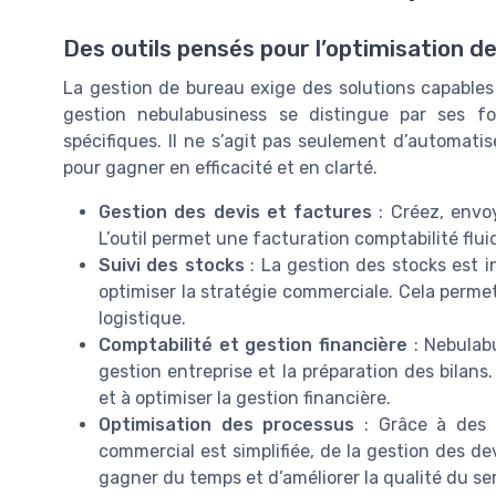
Des outils pensés pour l’optimisation d
La gestion de bureau exige des solutions capables d
gestion nebulabusiness se distingue par ses f
spécifiques. Il ne s’agit pas seulement d’automati
pour gagner en efficacité et en clarté.
Gestion des devis et factures
: Créez, envoy
L’outil permet une facturation comptabilité fluid
Suivi des stocks
: La gestion des stocks est i
optimiser la stratégie commerciale. Cela permet
logistique.
Comptabilité et gestion financière
: Nebulabu
gestion entreprise et la préparation des bilans.
et à optimiser la gestion financière.
Optimisation des processus
: Grâce à des 
commercial est simplifiée, de la gestion des dev
gagner du temps et d’améliorer la qualité du ser