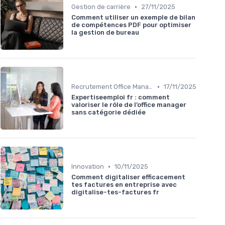
•
Gestion de carrière
27/11/2025
Comment utiliser un exemple de bilan
de compétences PDF pour optimiser
la gestion de bureau
•
Recrutement Office Manager
17/11/2025
Expertiseemploi fr : comment
valoriser le rôle de l’office manager
sans catégorie dédiée
•
Innovation
10/11/2025
Comment digitaliser efficacement
tes factures en entreprise avec
digitalise-tes-factures fr