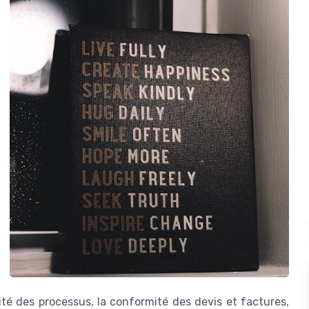
dité des processus, la conformité des devis et factures,