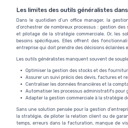
Les limites des outils généralistes dan
Dans le quotidien d’un office manager, la gestion 
d’orchestrer de nombreux processus : gestion des s
et pilotage de la stratégie commerciale. Or, les s
besoins spécifiques. Elles offrent des fonctionnal
entreprise qui doit prendre des décisions éclairées e
Les outils généralistes manquent souvent de souple
Optimiser la gestion des stocks et des fournitu
Assurer un suivi précis des devis, factures et r
Centraliser les données financières et la compta
Automatiser les processus administratifs pour
Adapter la gestion commerciale à la stratégie de
Sans une solution pensée pour la gestion d’entreprise
la stratégie, de piloter la relation client ou de gara
temps, erreurs dans la facturation, manque de visibi