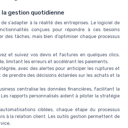
e la gestion quotidienne
e s’adapter à la réalité des entreprises. Le logiciel de
onctionnalités conçues pour répondre à ces besoins
ser des tâches, mais bien d’optimiser chaque processus
ez et suivez vos devis et factures en quelques clics.
e, limitant les erreurs et accélérant les paiements.
ntégrée, avec des alertes pour anticiper les ruptures et
 de prendre des décisions éclairées sur les achats et la
siness centralise les données financières, facilitant la
 Les rapports personnalisés aident à piloter la stratégie
automatisations ciblées, chaque étape du processus
is à la relation client. Les outils gestion permettent de
vice.