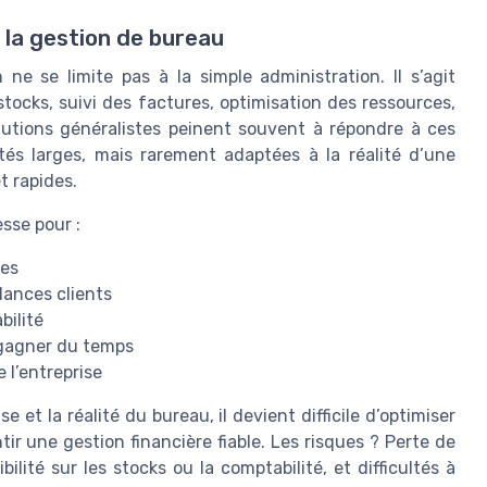
s la gestion de bureau
ne se limite pas à la simple administration. Il s’agit
tocks, suivi des factures, optimisation des ressources,
olutions généralistes peinent souvent à répondre à ces
ités larges, mais rarement adaptées à la réalité d’une
t rapides.
sse pour :
res
elances clients
bilité
 gagner du temps
 l’entreprise
 et la réalité du bureau, il devient difficile d’optimiser
ntir une gestion financière fiable. Les risques ? Perte de
lité sur les stocks ou la comptabilité, et difficultés à