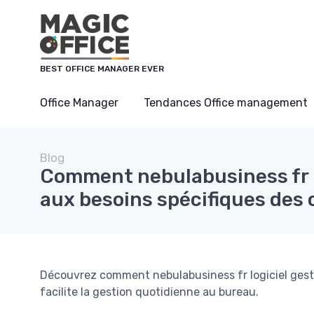
Panneau de gestion des cookies
BEST OFFICE MANAGER EVER
Office Manager
Tendances Office management
Blog
Comment nebulabusiness fr l
aux besoins spécifiques des 
Découvrez comment nebulabusiness fr logiciel gesti
facilite la gestion quotidienne au bureau.