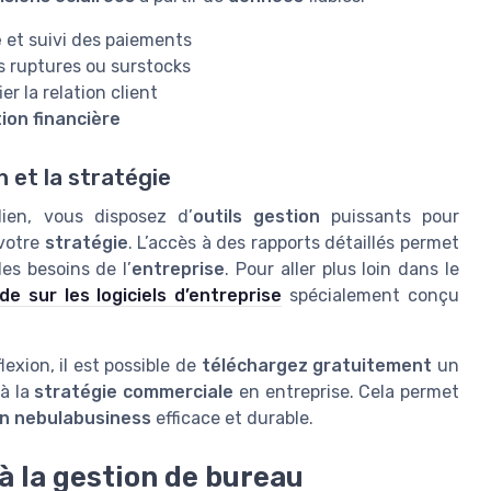
é
et suivi des paiements
s ruptures ou surstocks
ier la relation client
ion financière
 et la stratégie
ien, vous disposez d’
outils gestion
puissants pour
 votre
stratégie
. L’accès à des rapports détaillés permet
les besoins de l’
entreprise
. Pour aller plus loin dans le
de sur les logiciels d’entreprise
spécialement conçu
exion, il est possible de
téléchargez gratuitement
un
à la
stratégie commerciale
en entreprise. Cela permet
n nebulabusiness
efficace et durable.
à la gestion de bureau