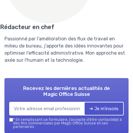
Rédacteur en chef
Passionné par l'amélioration des flux de travail en
milieu de bureau, j'apporte des idées innovantes pour
optimiser l'efficacité administrative. Mon approche est
axée sur l'humain et la technologie.
Recevez les dernières actualités de
Magic Office Suisse
➔ Je m'inscris
*
En remplissant ce formulaire, j’accepte d’être contacté(e) à
des fins commerciales par Magic Office Suisse et ses
partenaires.